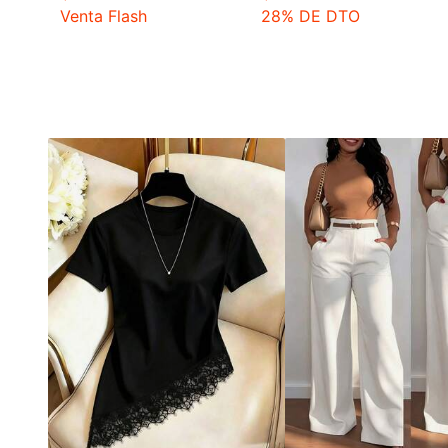
Venta Flash
28% DE DTO