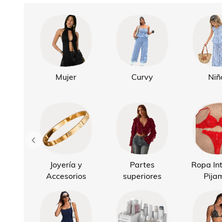
Mujer
Curvy
Niñ
Joyería y
Partes
Ropa Int
Accesorios
superiores
Pija