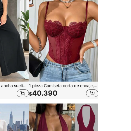
Pantalones de pierna ancha sueltos y casuales de unicolor para mujer, de alta gama, elegantes y minimalistas en negro
1 pieza Camiseta corta de encaje, adecuada para citas, fiestas y salidas casuales de verano
40.390
$