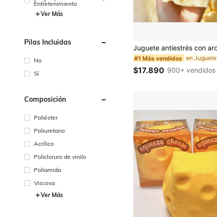
Entretenimiento
Ver Más
Pilas Incluidas
#1 Más vendidos
No
$17.890
900+ vendidos
Sí
Composición
Poliéster
Poliuretano
Acrílico
Policloruro de vinilo
Poliamida
Viscosa
Ver Más