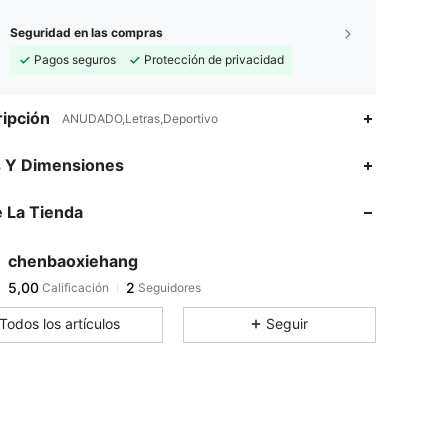
Seguridad en las compras
Pagos seguros
Protección de privacidad
ipción
ANUDADO,Letras,Deportivo
s Y Dimensiones
 La Tienda
chenbaoxiehang
5,00
2
Calificación
Seguidores
a***b
seguido
Hace 1 día
Todos los artículos
Seguir