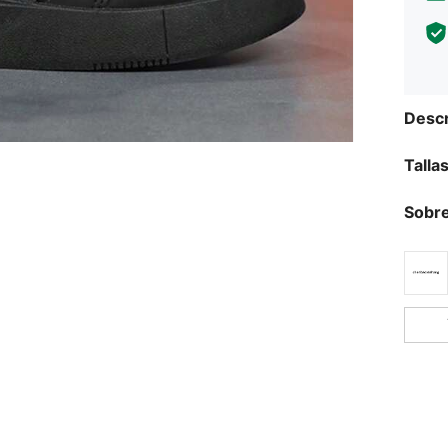
Descr
Talla
Sobre