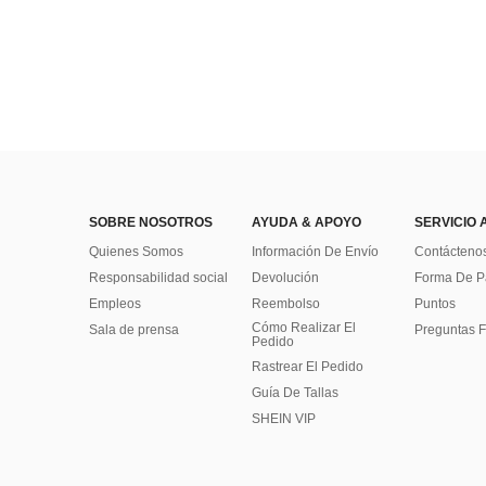
SOBRE NOSOTROS
AYUDA & APOYO
SERVICIO 
Quienes Somos
Información De Envío
Contácteno
Responsabilidad social
Devolución
Forma De 
Empleos
Reembolso
Puntos
Cómo Realizar El
Sala de prensa
Preguntas F
Pedido
Rastrear El Pedido
Guía De Tallas
SHEIN VIP