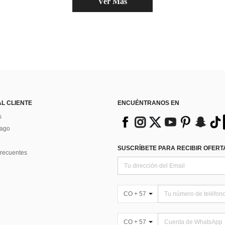
Ver Más
AL CLIENTE
ENCUÉNTRANOS EN
s
Pago
SUSCRÍBETE PARA RECIBIR OFERTA
recuentes
CO + 57
CO + 57