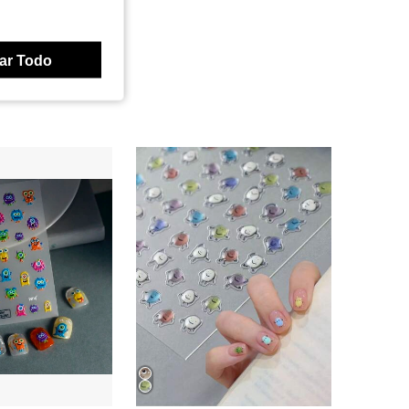
ar Todo