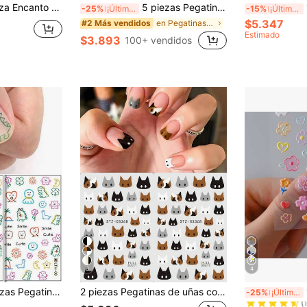
ñas, accesorios para uñas, decoraciones para uñas, sellos de uñas dimensionales, suministros de arte de uñas Y2K, sellos de uñas 3D, pegatinas, sellos de uñas dimensionales
5 piezas Pegatinas decorativas con forma de monstruo para fiestas, calcomanías de arte de uñas, regalos de fiesta para uñas, suministros de uñas
1 
-25%
¡Últimos 2 días
-15%
¡Últimos 3 días
$5.347
en Pegatinas de uñas completas Pegatinas decorativ
#2 Más vendidos
Estimado
$3.893
100+ vendidos
8
4
#3 Más vendid
rabato de dinosaurio de dibujos animados, pegatinas de caras lindas, diseño de uñas con hoja de arce, decoración DIY
2 piezas Pegatinas de uñas con cabeza de gato de dibujos animados lindos, cara de gato lindo negro blanco gris marrón estilo minimalista animal Y2K, calcomanías de arte de uñas, decoraciones de uñas DIY para fiestas y vacaciones
1
-25%
¡Últimos 2 días
(