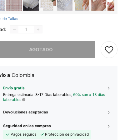
a de Tallas
ad:
imos, este producto está agotado.
AGOTADO
ío a
Colombia
Envío gratis
Entrega estimada:
8-17 Días laborables,
60% son ≤ 13 días
laborables
Devoluciones aceptadas
Seguridad en las compras
Pagos seguros
Protección de privacidad