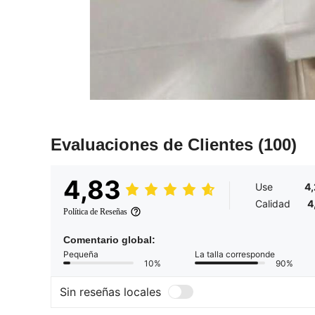
Evaluaciones de Clientes
(100)
4,83
Use
4
Calidad
4
Política de Reseñas
Comentario global:
Pequeña
La talla corresponde
10%
90%
Sin reseñas locales