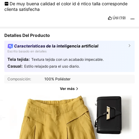
De
muy
buena
calidad
el
color
id
é
ntico
talla
corresponde
clienta
satisfecha
Útil
(19)
Detalles Del Producto
Características de la inteligencia artificial
Escrito basado en detalles
Tela tejida:
Textura tejida con un acabado impecable.
Casual:
Estilo relajado para el uso diario.
Composición:
100% Poliéster
Ver más