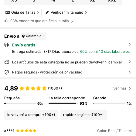
Guía de Tallas
Verificar mi tamaño
93%
encontró que era fiel a la talla
Envío a
Colombia
Envío gratis
Entrega estimada:
8-17 Días laborables,
60% son ≤ 13 días laborables
Los artículos de esta categoría no se pueden devolver ni cambiar
Pagos seguros · Protección de privacidad
4,89
(1000+)
Ver más
Pequeña
La talla corresponde
Grande
6%
93%
1%
lo volveré a comprar
(100+)
rapidez logística
(100+)
a***1
Color: Beis / Talla: M