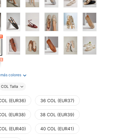
 más colores
COL Talla
COL (EUR36)
36 COL (EUR37)
COL (EUR38)
38 COL (EUR39)
COL (EUR40)
40 COL (EUR41)