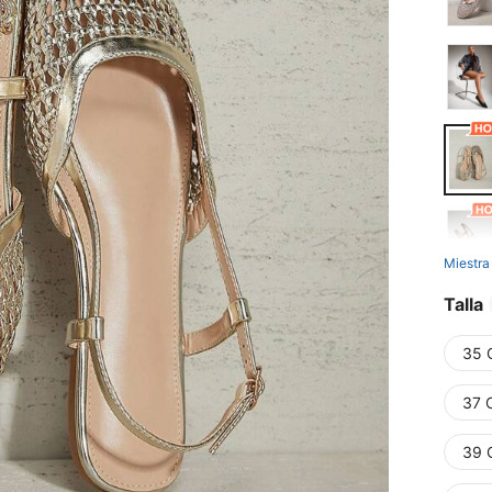
Miestra
Talla
35 
37 
39 