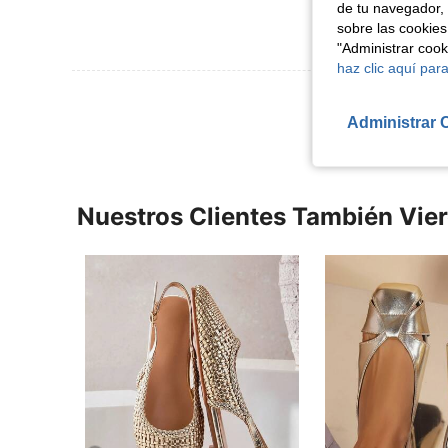
de tu navegador, 
sobre las cookies
"Administrar coo
haz clic aquí para
Ver Más Re
Administrar 
Nuestros Clientes También Vie