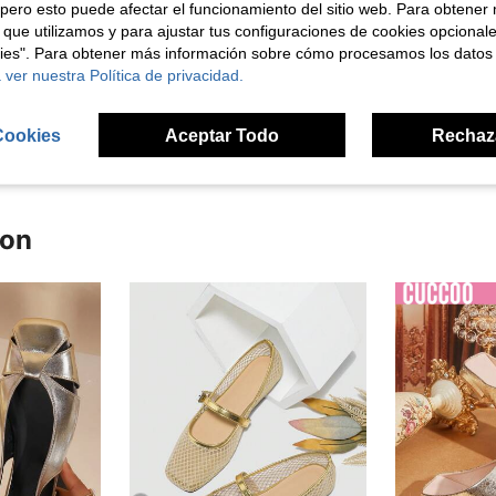
pero esto puede afectar el funcionamiento del sitio web. Para obtener
 que utilizamos y para ajustar tus configuraciones de cookies opcional
Útil (4)
kies". Para obtener más información sobre cómo procesamos los datos
 ver nuestra Política de privacidad.
señas
Cookies
Aceptar Todo
Rechaz
ron