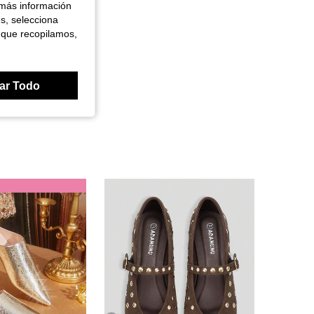
 más información
es, selecciona
 que recopilamos,
ar Todo