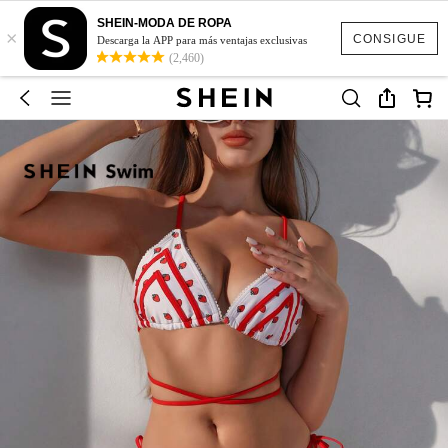
SHEIN-MODA DE ROPA
×
CONSIGUE
Descarga la APP para más ventajas exclusivas
(2,460)