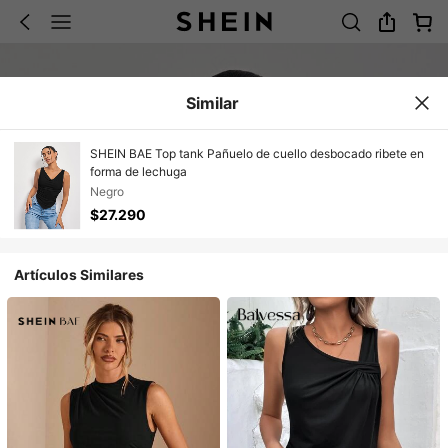
Similar
SHEIN BAE Top tank Pañuelo de cuello desbocado ribete en
forma de lechuga
Negro
$27.290
Artículos Similares