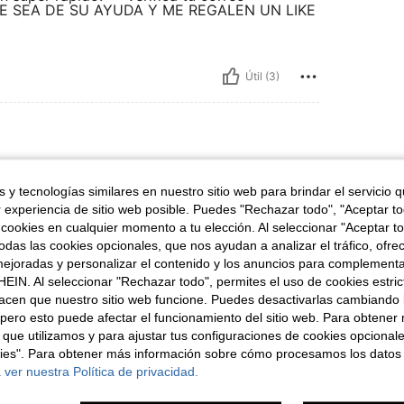
 QUE SEA DE SU AYUDA Y ME REGALEN UN LIKE
Útil (3)
 y tecnologías similares en nuestro sitio web para brindar el servicio qu
 el diseño que piden
r experiencia de sitio web posible. Puedes "Rechazar todo", "Aceptar t
 cookies en cualquier momento a tu elección. Al seleccionar "Aceptar to
das las cookies opcionales, que nos ayudan a analizar el tráfico, ofre
ejoradas y personalizar el contenido y los anuncios para complementa
Útil (2)
EIN. Al seleccionar "Rechazar todo", permites el uso de cookies estri
acen que nuestro sitio web funcione. Puedes desactivarlas cambiando 
señas
pero esto puede afectar el funcionamiento del sitio web. Para obtener
 que utilizamos y para ajustar tus configuraciones de cookies opcional
kies". Para obtener más información sobre cómo procesamos los datos
 ver nuestra Política de privacidad.