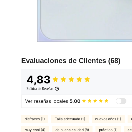
Evaluaciones de Clientes
(68)
4,83
Política de Reseñas
Ver reseñas locales
5,00
disfraces (1)
Talla adecuada (1)
nuevos años (1)
muy cool (4)
de buena calidad (8)
práctico (1)
es