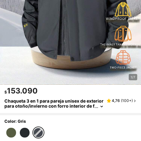
1/7
153.090
$
Chaqueta 3 en 1 para pareja unisex de exterior
4,76
(
100+
)
para otoño/invierno con forro interior de f
elpa desmontable
Color: Gris