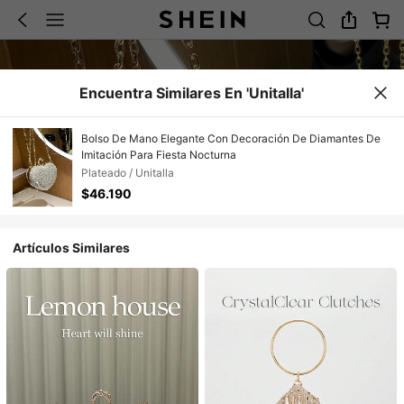
Encuentra Similares En 'Unitalla'
Bolso De Mano Elegante Con Decoración De Diamantes De
Imitación Para Fiesta Nocturna
Plateado / Unitalla
$46.190
Artículos Similares