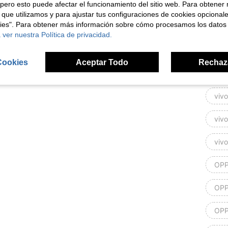
pero esto puede afectar el funcionamiento del sitio web. Para obtener
Red
 que utilizamos y para ajustar tus configuraciones de cookies opcional
kies". Para obtener más información sobre cómo procesamos los datos
Red
 ver nuestra Política de privacidad.
Red
Cookies
Aceptar Todo
Rechaz
ver
viv
viv
viv
OPP
OPP
OPP