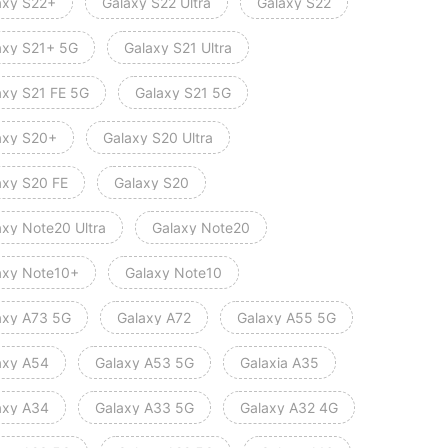
axy S22+
Galaxy S22 Ultra
Galaxy S22
axy S21+ 5G
Galaxy S21 Ultra
axy S21 FE 5G
Galaxy S21 5G
axy S20+
Galaxy S20 Ultra
axy S20 FE
Galaxy S20
axy Note20 Ultra
Galaxy Note20
axy Note10+
Galaxy Note10
axy A73 5G
Galaxy A72
Galaxy A55 5G
axy A54
Galaxy A53 5G
Galaxia A35
axy A34
Galaxy A33 5G
Galaxy A32 4G