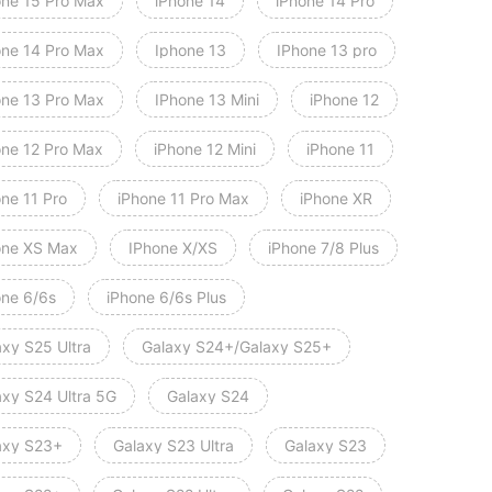
one 15 Pro Max
iPhone 14
iPhone 14 Pro
one 14 Pro Max
Iphone 13
IPhone 13 pro
one 13 Pro Max
IPhone 13 Mini
iPhone 12
one 12 Pro Max
iPhone 12 Mini
iPhone 11
one 11 Pro
iPhone 11 Pro Max
iPhone XR
one XS Max
IPhone X/XS
iPhone 7/8 Plus
one 6/6s
iPhone 6/6s Plus
axy S25 Ultra
Galaxy S24+/Galaxy S25+
axy S24 Ultra 5G
Galaxy S24
axy S23+
Galaxy S23 Ultra
Galaxy S23