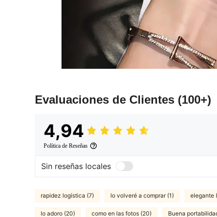
Evaluaciones de Clientes
(100+)
4,94
Política de Reseñas
Sin reseñas locales
rapidez logística (7)
lo volveré a comprar (1)
elegante 
lo adoro (20)
como en las fotos (20)
Buena portabilidad