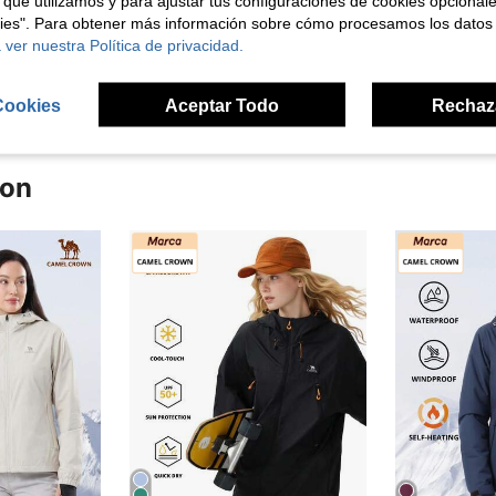
 que utilizamos y para ajustar tus configuraciones de cookies opcional
kies". Para obtener más información sobre cómo procesamos los datos
 ver nuestra Política de privacidad.
señas
Cookies
Aceptar Todo
Rechaz
ron