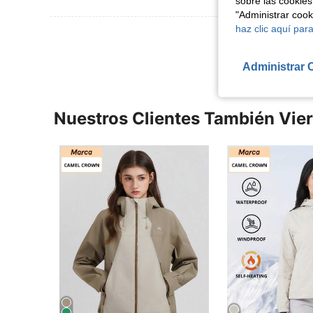
sobre las cookies
"Administrar coo
haz clic aquí para
Ver Más Re
Administrar 
Nuestros Clientes También Vie