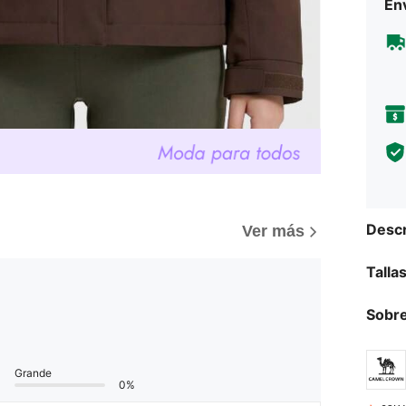
Env
Descr
Ver más
Talla
Sobre
Grande
0%