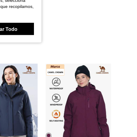
es, selecciona
 que recopilamos,
ar Todo