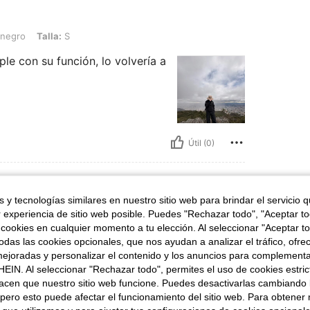
la: S
negro
Talla:
S
le con su función, lo volvería a
Útil (0)
 y tecnologías similares en nuestro sitio web para brindar el servicio qu
r experiencia de sitio web posible. Puedes "Rechazar todo", "Aceptar t
60 kg / 132 lbs, Busto: 90 cm / 35 in, Cintura: 71 cm / 28 in, Caderas: 101 cm / 40
65 in
Peso:
60 kg / 132 lbs
Busto:
90 cm / 35 in
 cookies en cualquier momento a tu elección. Al seleccionar "Aceptar to
é oscuro
Talla:
S
das las cookies opcionales, que nos ayudan a analizar el tráfico, ofre
ejoradas y personalizar el contenido y los anuncios para complementa
EIN. Al seleccionar "Rechazar todo", permites el uso de cookies estri
acen que nuestro sitio web funcione. Puedes desactivarlas cambiando 
pero esto puede afectar el funcionamiento del sitio web. Para obtener
Útil (2)