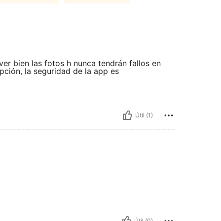
er bien las fotos h nunca tendrán fallos en
pción, la seguridad de la app es
Útil (1)
Útil (0)