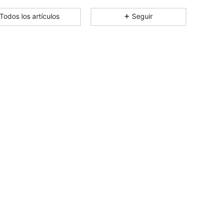
4,93
15
6.6K
Todos los artículos
Seguir
4,93
15
6.6K
4,93
15
6.6K
4,93
15
6.6K
4,93
15
6.6K
4,93
15
6.6K
4,93
15
6.6K