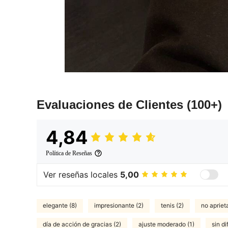
Evaluaciones de Clientes
(100+)
4,84
Política de Reseñas
Ver reseñas locales
5,00
elegante (8)
impresionante (2)
tenis (2)
no aprieta
día de acción de gracias (2)
ajuste moderado (1)
sin di