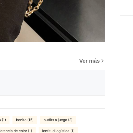
Ver más
 (1)
bonito (15)
outfits a juego (2)
ferencia de color (1)
lentitud logística (1)