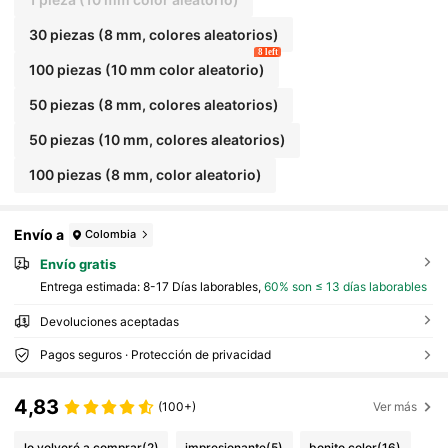
30 piezas (8 mm, colores aleatorios)
8 left
100 piezas (10 mm color aleatorio)
50 piezas (8 mm, colores aleatorios)
50 piezas (10 mm, colores aleatorios)
100 piezas (8 mm, color aleatorio)
Envío a
Colombia
Envío gratis
Entrega estimada:
8-17 Días laborables,
60% son ≤ 13 días laborables
Devoluciones aceptadas
Pagos seguros · Protección de privacidad
4,83
(100+)
Ver más
lo volveré a comprar
(2)
impresionante
(5)
bonito color
(16)