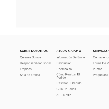
SOBRE NOSOTROS
AYUDA & APOYO
SERVICIO 
Quienes Somos
Información De Envío
Contácteno
Responsabilidad social
Devolución
Forma De 
Empleos
Reembolso
Puntos
Cómo Realizar El
Sala de prensa
Preguntas F
Pedido
Rastrear El Pedido
Guía De Tallas
SHEIN VIP