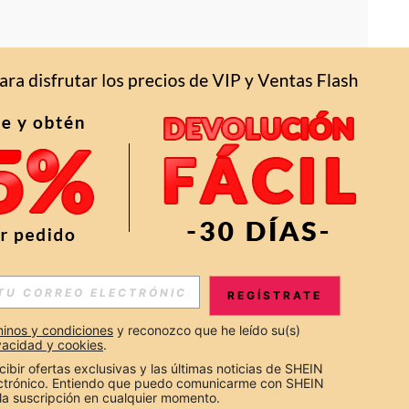
APP
S EXCLUSIVAS, PROMOCIONES Y NOTICIAS DE SHEIN
REGÍSTRATE
Suscribir
inos y condiciones
 y reconozco que he leído su(s) 
ivacidad y cookies
.
Suscribirte
cibir ofertas exclusivas y las últimas noticias de SHEIN 
ectrónico. Entiendo que puedo comunicarme con SHEIN 
la suscripción en cualquier momento.
Suscribir