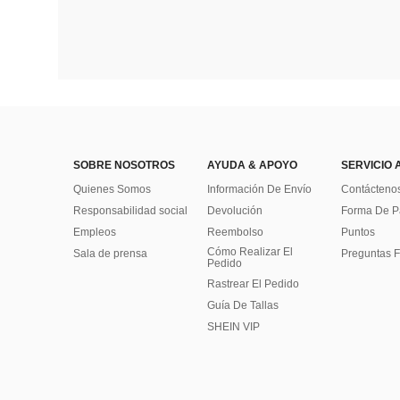
SOBRE NOSOTROS
AYUDA & APOYO
SERVICIO 
Quienes Somos
Información De Envío
Contácteno
Responsabilidad social
Devolución
Forma De 
Empleos
Reembolso
Puntos
Cómo Realizar El
Sala de prensa
Preguntas F
Pedido
Rastrear El Pedido
Guía De Tallas
SHEIN VIP