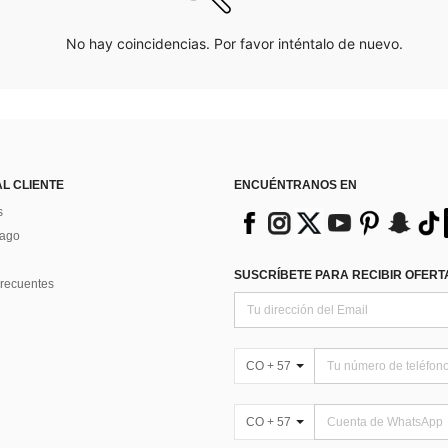
No hay coincidencias. Por favor inténtalo de nuevo.
AL CLIENTE
ENCUÉNTRANOS EN
s
Pago
SUSCRÍBETE PARA RECIBIR OFERTA
recuentes
CO + 57
CO + 57