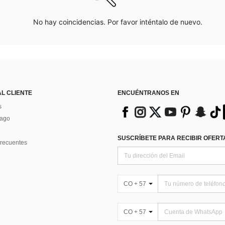
No hay coincidencias. Por favor inténtalo de nuevo.
AL CLIENTE
ENCUÉNTRANOS EN
s
Pago
SUSCRÍBETE PARA RECIBIR OFERTA
recuentes
CO + 57
CO + 57