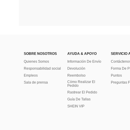
SOBRE NOSOTROS
AYUDA & APOYO
SERVICIO 
Quienes Somos
Información De Envío
Contácteno
Responsabilidad social
Devolución
Forma De 
Empleos
Reembolso
Puntos
Cómo Realizar El
Sala de prensa
Preguntas F
Pedido
Rastrear El Pedido
Guía De Tallas
SHEIN VIP