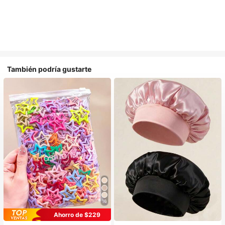
También podría gustarte
16
#1 Más vendidos
en Multicolor Gorros para el pelo para mujer
Ahorro de $229
Establecido hace 1 año