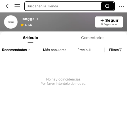
Buscar en la Tienda
liangge
Seguir
8 Seguidores
4.56
Artículo
Comentarios
Recomendados
Más populares
Precio
Filtros
No hay coincidencias
Por favor inténtelo de nuevo.