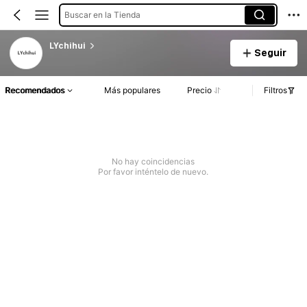
Buscar en la Tienda
LYchihui
Seguir
Recomendados
Más populares
Precio
Filtros
No hay coincidencias
Por favor inténtelo de nuevo.