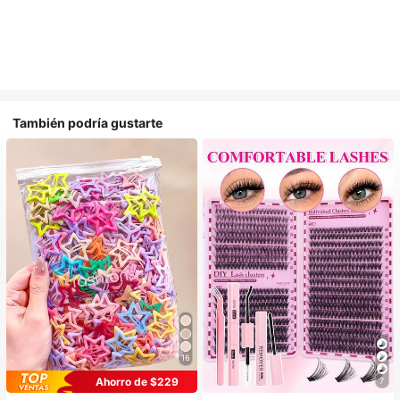
También podría gustarte
16
Ahorro de $229
7