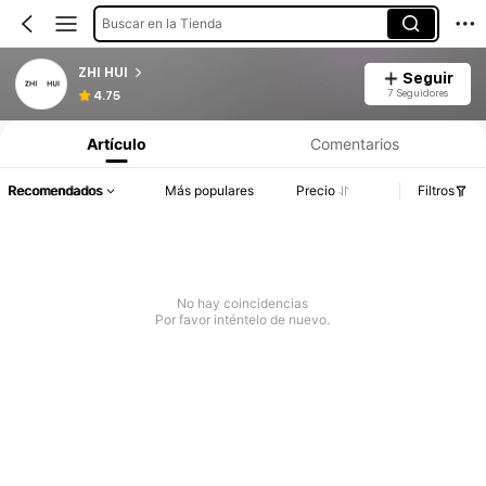
Buscar en la Tienda
ZHI HUI
Seguir
7 Seguidores
4.75
Artículo
Comentarios
Recomendados
Más populares
Precio
Filtros
No hay coincidencias
Por favor inténtelo de nuevo.