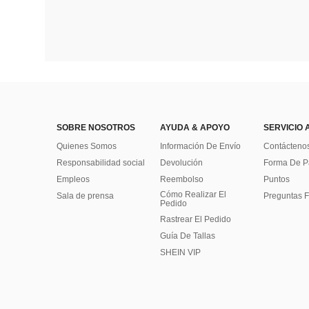
SOBRE NOSOTROS
AYUDA & APOYO
SERVICIO 
Quienes Somos
Información De Envío
Contácteno
Responsabilidad social
Devolución
Forma De 
Empleos
Reembolso
Puntos
Cómo Realizar El
Sala de prensa
Preguntas F
Pedido
Rastrear El Pedido
Guía De Tallas
SHEIN VIP