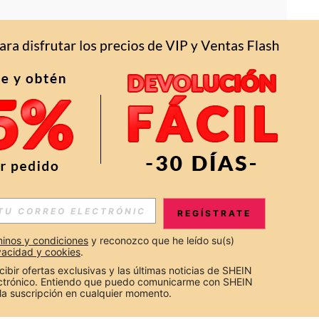
APP
S EXCLUSIVAS, PROMOCIONES Y NOTICIAS DE SHEIN
REGÍSTRATE
Suscribir
inos y condiciones
 y reconozco que he leído su(s) 
ivacidad y cookies
.
Suscribirte
cibir ofertas exclusivas y las últimas noticias de SHEIN 
ectrónico. Entiendo que puedo comunicarme con SHEIN 
la suscripción en cualquier momento.
Suscribir