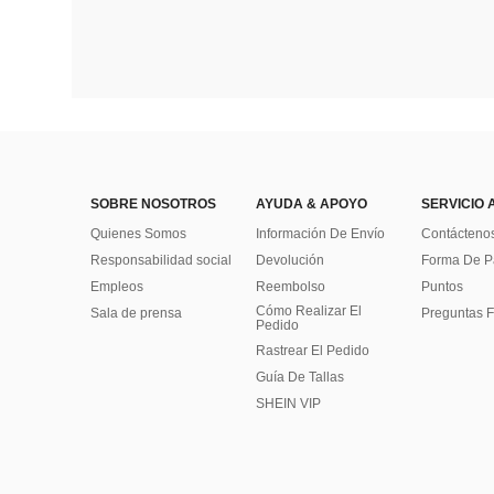
SOBRE NOSOTROS
AYUDA & APOYO
SERVICIO 
Quienes Somos
Información De Envío
Contácteno
Responsabilidad social
Devolución
Forma De 
Empleos
Reembolso
Puntos
Cómo Realizar El
Sala de prensa
Preguntas F
Pedido
Rastrear El Pedido
Guía De Tallas
SHEIN VIP