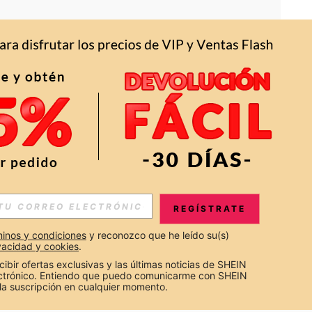
APP
S EXCLUSIVAS, PROMOCIONES Y NOTICIAS DE SHEIN
REGÍSTRATE
Suscribir
inos y condiciones
 y reconozco que he leído su(s) 
ivacidad y cookies
.
Suscribirte
cibir ofertas exclusivas y las últimas noticias de SHEIN 
ectrónico. Entiendo que puedo comunicarme con SHEIN 
la suscripción en cualquier momento.
Suscribir