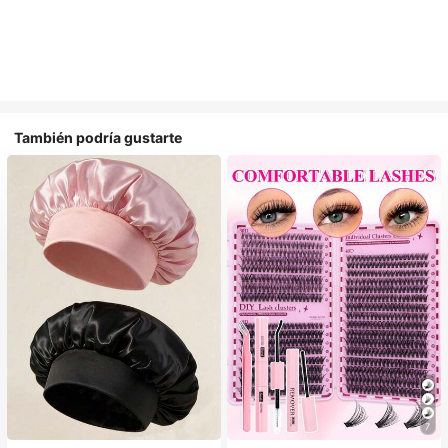
También podría gustarte
#1 Más vendidos
en Multicolor Gorros para el pelo para mujer
7
Establecido hace 1 año