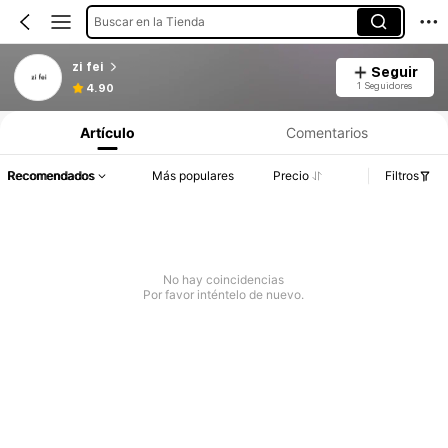
Buscar en la Tienda
zi fei
Seguir
1 Seguidores
4.90
Artículo
Comentarios
Recomendados
Más populares
Precio
Filtros
No hay coincidencias
Por favor inténtelo de nuevo.