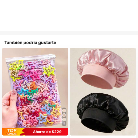
También podría gustarte
16
#1 Más vendidos
en Multicolor Gorros para el pelo para mujer
Ahorro de $229
Establecido hace 1 año