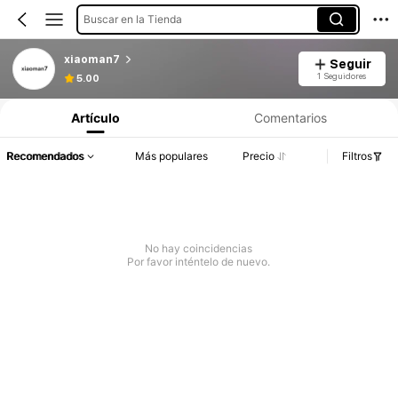
Buscar en la Tienda
xiaoman7
Seguir
1 Seguidores
5.00
Artículo
Comentarios
Recomendados
Más populares
Precio
Filtros
No hay coincidencias
Por favor inténtelo de nuevo.