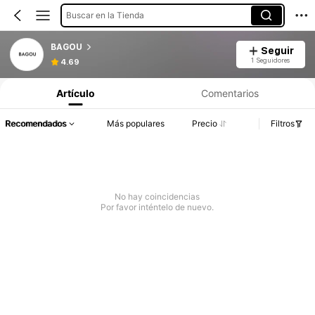
Buscar en la Tienda
BAGOU
Seguir
1 Seguidores
4.69
Artículo
Comentarios
Recomendados
Más populares
Precio
Filtros
No hay coincidencias
Por favor inténtelo de nuevo.