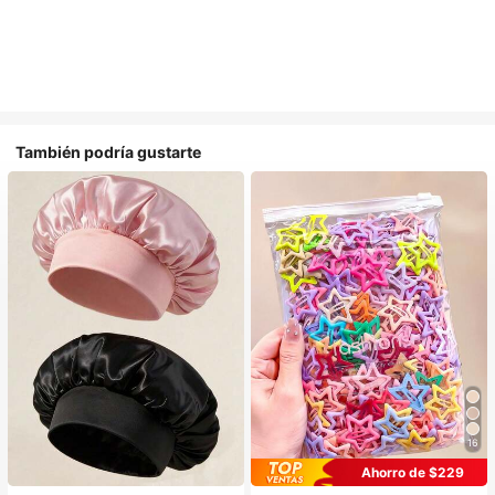
También podría gustarte
16
#1 Más vendidos
en Multicolor Gorros para el pelo para mujer
Ahorro de $229
Establecido hace 1 año