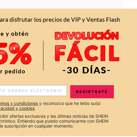
APP
S EXCLUSIVAS, PROMOCIONES Y NOTICIAS DE SHEIN
REGÍSTRATE
Suscribir
inos y condiciones
 y reconozco que he leído su(s) 
ivacidad y cookies
.
Suscribirte
cibir ofertas exclusivas y las últimas noticias de SHEIN 
ectrónico. Entiendo que puedo comunicarme con SHEIN 
la suscripción en cualquier momento.
Suscribir