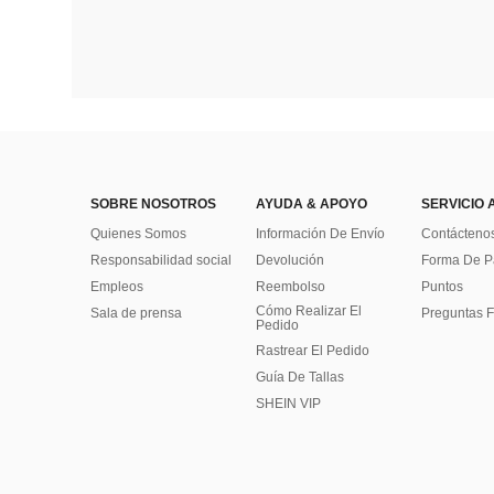
SOBRE NOSOTROS
AYUDA & APOYO
SERVICIO 
Quienes Somos
Información De Envío
Contácteno
Responsabilidad social
Devolución
Forma De 
Empleos
Reembolso
Puntos
Cómo Realizar El
Sala de prensa
Preguntas F
Pedido
Rastrear El Pedido
Guía De Tallas
SHEIN VIP