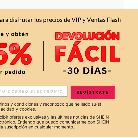
APP
S EXCLUSIVAS, PROMOCIONES Y NOTICIAS DE SHEIN
REGÍSTRATE
Suscribir
inos y condiciones
 y reconozco que he leído su(s) 
ivacidad y cookies
.
Suscribirte
cibir ofertas exclusivas y las últimas noticias de SHEIN 
ectrónico. Entiendo que puedo comunicarme con SHEIN 
la suscripción en cualquier momento.
Suscribir