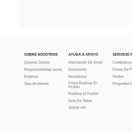
SOBRE NOSOTROS
AYUDA & APOYO
SERVICIO 
Quienes Somos
Información De Envío
Contácteno
Responsabilidad social
Devolución
Forma De 
Empleos
Reembolso
Puntos
Cómo Realizar El
Sala de prensa
Preguntas F
Pedido
Rastrear El Pedido
Guía De Tallas
SHEIN VIP