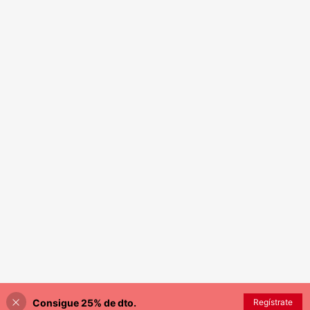
Consigue 25% de dto.
Regístrate