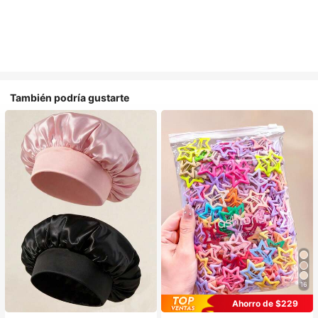
También podría gustarte
16
Ahorro de $229
#1 Más vendidos
en Multicolor Gorros para el pelo para mujer