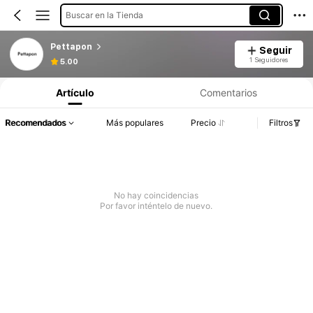
Buscar en la Tienda
Pettapon
Seguir
1 Seguidores
5.00
Artículo
Comentarios
Recomendados
Más populares
Precio
Filtros
No hay coincidencias
Por favor inténtelo de nuevo.