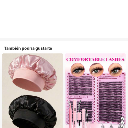
También podría gustarte
#1 Más vendidos
en Multicolor Gorros para el pelo para mujer