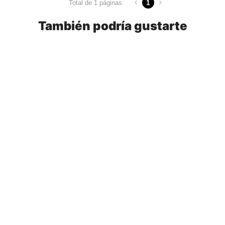
1
Total de 1 páginas
También podría gustarte