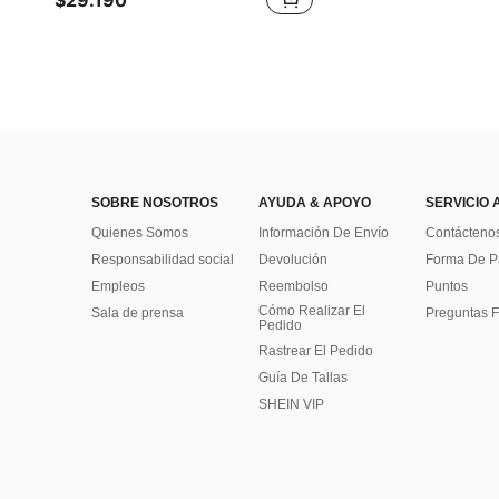
$29.190
SOBRE NOSOTROS
AYUDA & APOYO
SERVICIO 
Quienes Somos
Información De Envío
Contácteno
Responsabilidad social
Devolución
Forma De 
Empleos
Reembolso
Puntos
Cómo Realizar El
Sala de prensa
Preguntas F
Pedido
Rastrear El Pedido
Guía De Tallas
SHEIN VIP