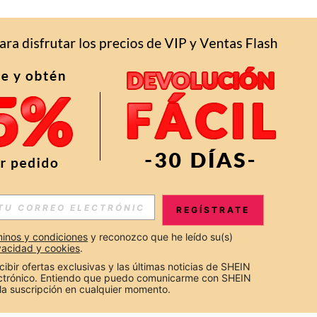
APP
S EXCLUSIVAS, PROMOCIONES Y NOTICIAS DE SHEIN
REGÍSTRATE
Suscribir
inos y condiciones
 y reconozco que he leído su(s) 
ivacidad y cookies
.
Suscribirte
cibir ofertas exclusivas y las últimas noticias de SHEIN 
ectrónico. Entiendo que puedo comunicarme con SHEIN 
la suscripción en cualquier momento.
Suscribir