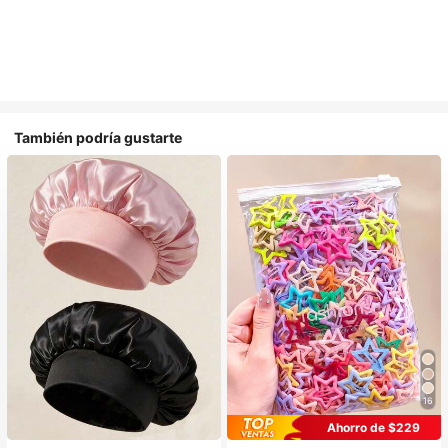
También podría gustarte
16
#1 Más vendidos
en Multicolor Gorros para el pelo para mujer
Ahorro de $229
Establecido hace 1 año