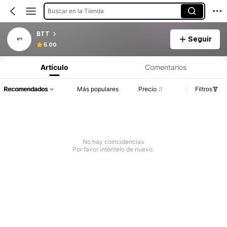
Buscar en la Tienda
BTT
Seguir
5.00
Artículo
Comentarios
Recomendados
Más populares
Precio
Filtros
No hay coincidencias
Por favor inténtelo de nuevo.