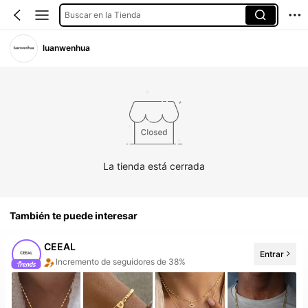
Buscar en la Tienda
luanwenhua
La tienda está cerrada
También te puede interesar
CEEAL
Entrar
10+ Nuevo