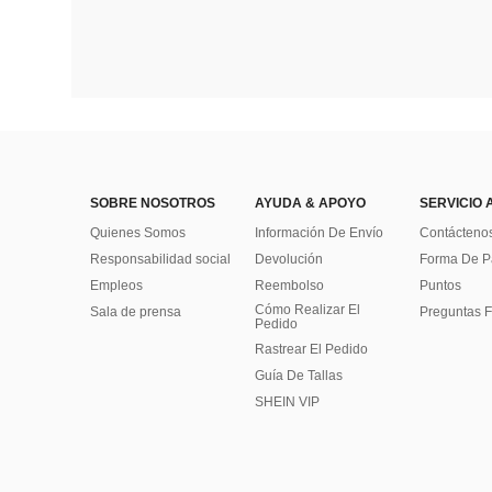
SOBRE NOSOTROS
AYUDA & APOYO
SERVICIO 
Quienes Somos
Información De Envío
Contácteno
Responsabilidad social
Devolución
Forma De 
Empleos
Reembolso
Puntos
Cómo Realizar El
Sala de prensa
Preguntas F
Pedido
Rastrear El Pedido
Guía De Tallas
SHEIN VIP