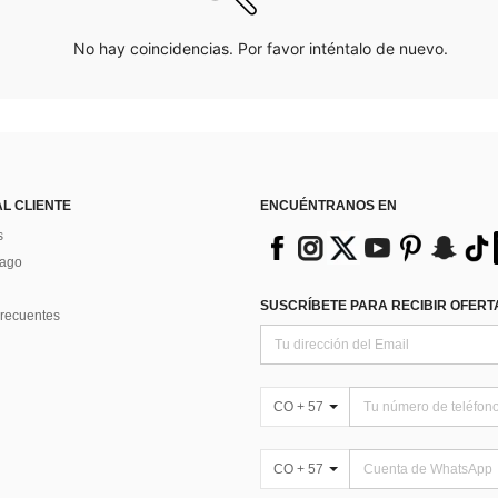
No hay coincidencias. Por favor inténtalo de nuevo.
AL CLIENTE
ENCUÉNTRANOS EN
s
Pago
SUSCRÍBETE PARA RECIBIR OFERTA
recuentes
CO + 57
CO + 57