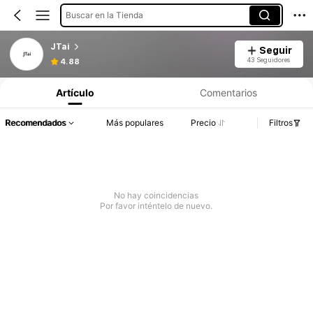
Buscar en la Tienda
JTai
Seguir
43 Seguidores
4.88
Artículo
Comentarios
Recomendados
Más populares
Precio
Filtros
No hay coincidencias
Por favor inténtelo de nuevo.