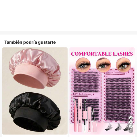
También podría gustarte
#1 Más vendidos
en Multicolor Gorros para el pelo para mujer
7
Establecido hace 1 año