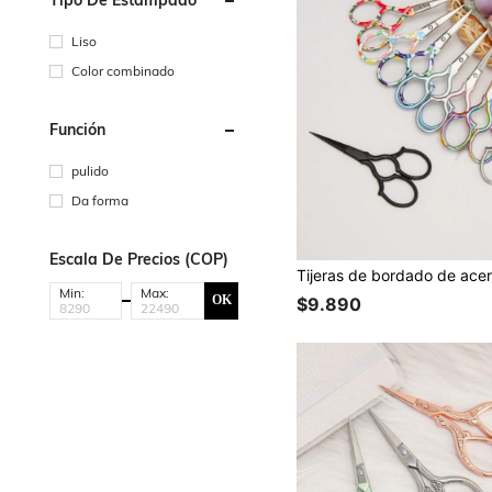
Liso
Color combinado
Función
pulido
Da forma
Escala De Precios (COP)
Min:
Max:
OK
$9.890