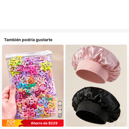
También podría gustarte
16
#1 Más vendidos
en Casual Accesorios para el cabello de las mujere
Ahorro de $229
¡Casi agotado!