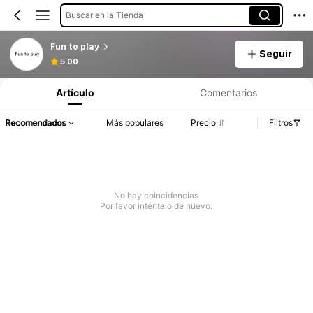
Buscar en la Tienda
Fun to play
Seguir
5.00
Artículo
Comentarios
Recomendados
Más populares
Precio
Filtros
No hay coincidencias
Por favor inténtelo de nuevo.