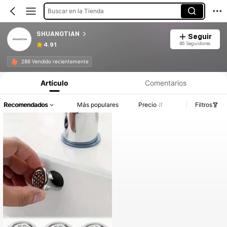
Buscar en la Tienda
SHUANGTIAN
Seguir
46 Seguidores
4.91
286 Vendido recientemente
Artículo
Comentarios
Recomendados
Más populares
Precio
Filtros