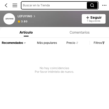
Buscar en la Tienda
LEFUYING
Seguir
1 Seguidores
3.80
Artículo
Comentarios
Recomendados
Más populares
Precio
Filtros
No hay coincidencias
Por favor inténtelo de nuevo.