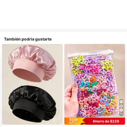
También podría gustarte
16
#1 Más vendidos
en Multicolor Gorros para el pelo para mujer
Ahorro de $229
Establecido hace 1 año