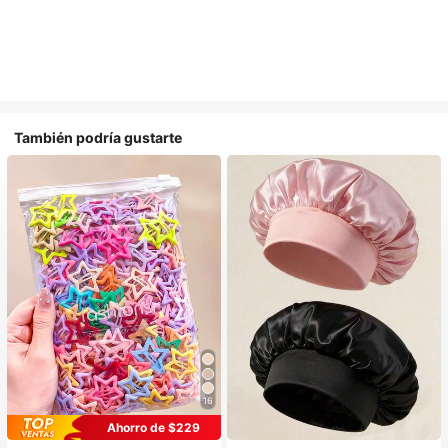
También podría gustarte
16
#1 Más vendidos
en Multicolor Gorros para el pelo para mujer
Ahorro de $229
Establecido hace 1 año