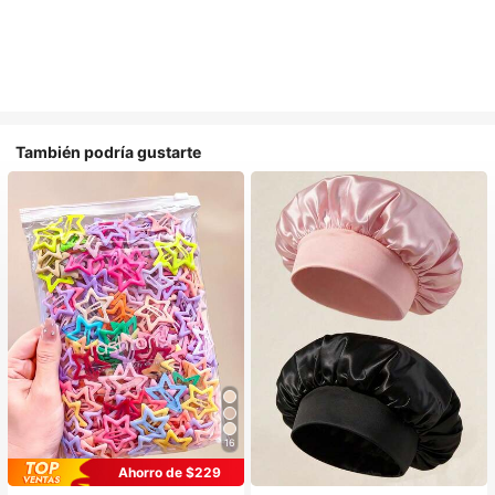
También podría gustarte
16
#1 Más vendidos
en Multicolor Gorros para el pelo para mujer
Ahorro de $229
Establecido hace 1 año