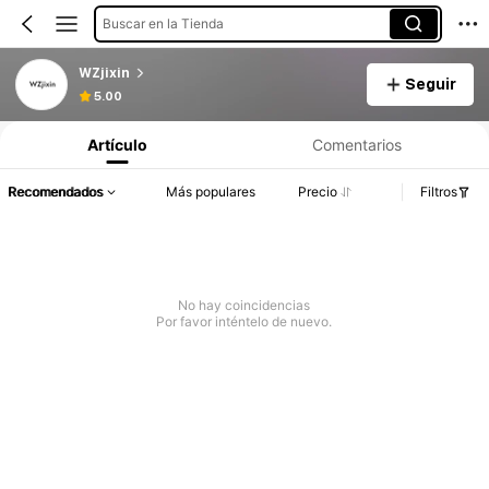
Buscar en la Tienda
WZjixin
Seguir
5.00
Artículo
Comentarios
Recomendados
Más populares
Precio
Filtros
No hay coincidencias
Por favor inténtelo de nuevo.