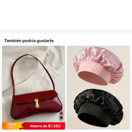
También podría gustarte
#1 Más vendidos
en Multicolor Gorros para el pelo para mujer
Ahorro de $1.593
Establecido hace 1 año