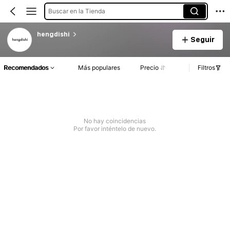
Buscar en la Tienda
hengdishi
Seguir
Recomendados
Más populares
Precio
Filtros
No hay coincidencias
Por favor inténtelo de nuevo.