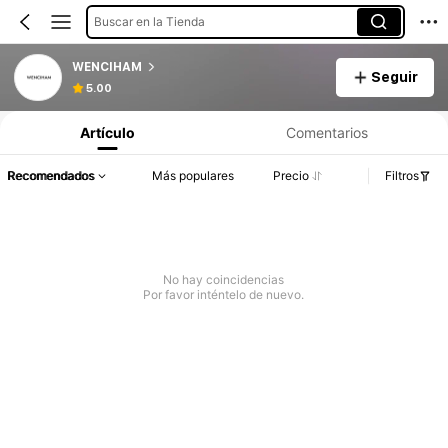
Buscar en la Tienda
WENCIHAM
Seguir
5.00
Artículo
Comentarios
Recomendados
Más populares
Precio
Filtros
No hay coincidencias
Por favor inténtelo de nuevo.