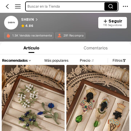
Buscar en la Tienda
SHBVN
Seguir
116 Seguidores
4.86
1.5K Vendido recientemente
291 Recompra
Artículo
Comentarios
Recomendados
Más populares
Precio
Filtros