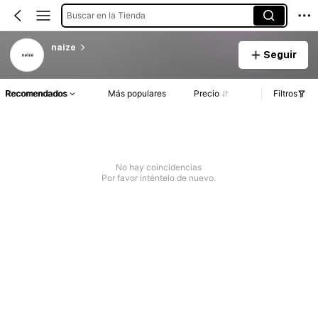
Buscar en la Tienda
naize
Seguir
Recomendados
Más populares
Precio
Filtros
No hay coincidencias
Por favor inténtelo de nuevo.