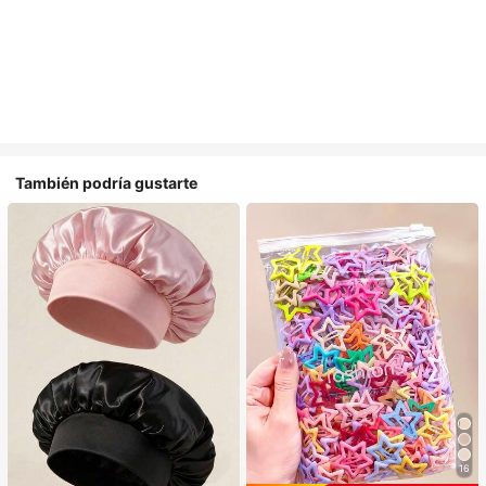
También podría gustarte
16
#1 Más vendidos
en Multicolor Gorros para el pelo para mujer