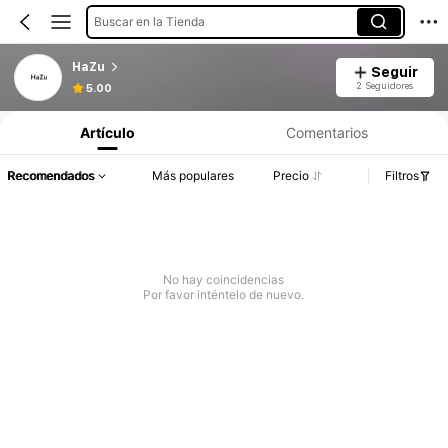
Buscar en la Tienda
HaZu
Seguir
2 Seguidores
5.00
Artículo
Comentarios
Recomendados
Más populares
Precio
Filtros
No hay coincidencias
Por favor inténtelo de nuevo.