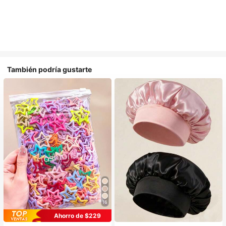
También podría gustarte
16
#1 Más vendidos
en Multicolor Gorros para el pelo para mujer
Ahorro de $229
Establecido hace 1 año