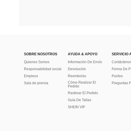
SOBRE NOSOTROS
AYUDA & APOYO
SERVICIO 
Quienes Somos
Información De Envío
Contácteno
Responsabilidad social
Devolución
Forma De 
Empleos
Reembolso
Puntos
Cómo Realizar El
Sala de prensa
Preguntas F
Pedido
Rastrear El Pedido
Guía De Tallas
SHEIN VIP