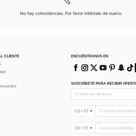
No hay coincidencias. Por favor inténtalo de nuevo.
AL CLIENTE
ENCUÉNTRANOS EN
s
Pago
SUSCRÍBETE PARA RECIBIR OFERTA
recuentes
CO + 57
CO + 57